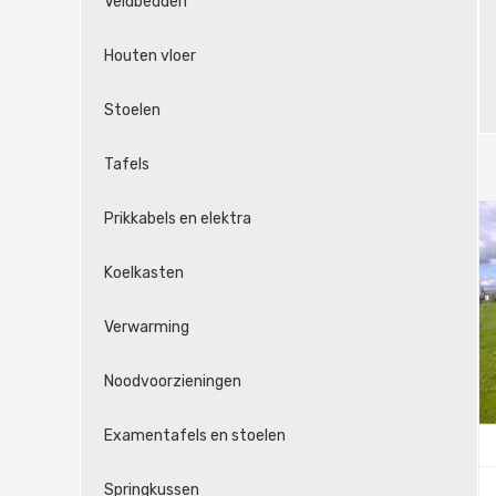
Veldbedden
Houten vloer
Stoelen
Tafels
Prikkabels en elektra
Koelkasten
Verwarming
Noodvoorzieningen
Examentafels en stoelen
Springkussen