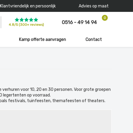
Klantvriendelijk en persoonlijk
Advies op maat
0
0516 - 49 14 94
4.8
/
5
(300+ reviews)
Kamp offerte aanvragen
Contact
e verhuren voor 10, 20 en 30 personen. Voor grote groepen
0 legertenten op voorraad.
zoals festivals, tuinfeesten, themafeesten of theaters.