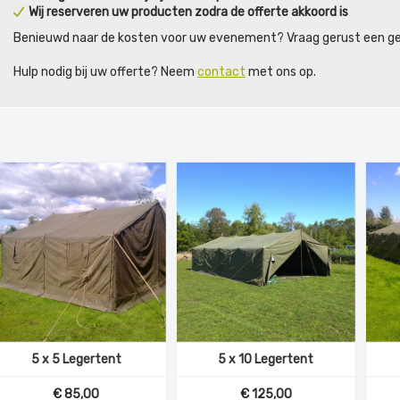
Wij reserveren uw producten zodra de offerte akkoord is
Benieuwd naar de kosten voor uw evenement? Vraag gerust een geh
Hulp nodig bij uw offerte? Neem
contact
met ons op.
5 x 5 Legertent
5 x 10 Legertent
€ 85,00
€ 125,00