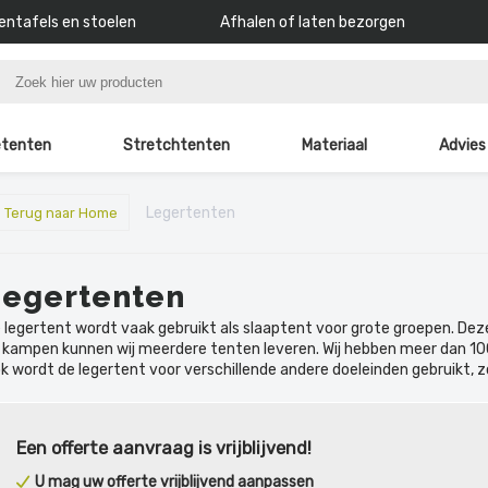
ntafels en stoelen
Afhalen of laten bezorgen
tenten
Stretchtenten
Materiaal
Advies
Legertenten
< Terug naar Home
Legertenten
 legertent wordt vaak gebruikt als slaaptent voor grote groepen. Dez
 kampen kunnen wij meerdere tenten leveren. Wij hebben meer dan 10
k wordt de legertent voor verschillende andere doeleinden gebruikt, 
Een offerte aanvraag is vrijblijvend!
U mag uw offerte vrijblijvend aanpassen