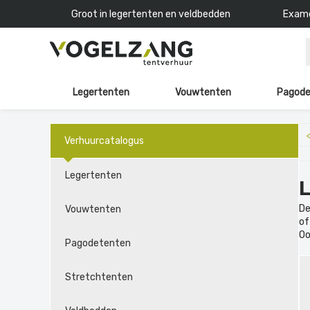
Groot in legertenten en veldbedden
Exame
Legertenten
Vouwtenten
Pagode
Verhuurcatalogus
Legertenten
De
Vouwtenten
of
Oo
Pagodetenten
Stretchtenten