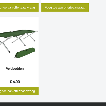
g toe aan offerteaanvraag
Voeg toe aan offerteaanvraag
Veldbedden
€ 6,00
g toe aan offerteaanvraag