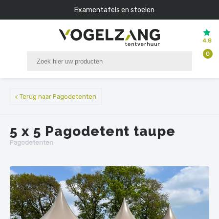
Examentafels en stoelen
4.8
0
< Terug naar Pagodetenten
5 x 5 Pagodetent taupe
Pagodetenten