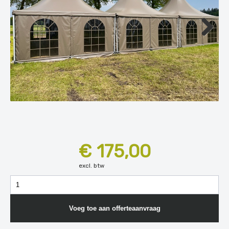
Next
€ 175,00
excl. btw
Voeg toe aan offerteaanvraag