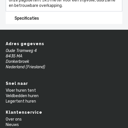
onze pagodetent 5x5 meter voor een stijlvolle, duurzame
en betrouwbare overkapping.
Specificaties
Adres gegevens
Oude Tramweg 4
8435 MA
Donkerbroek
Nederland (Friesland)
Snel naar
Vloer huren tent
Veldbedden huren
Legertent huren
Klantenservice
Over ons
Nieuws