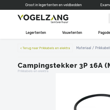
Groot in legertenten en veldbedden
Exame
Legertenten
Vouwtenten
Pagode
Materiaal
Prikkabel
< Terug naar Prikkabels en elektra
Campingstekker 3P 16A (M
Prikkabels en elektra