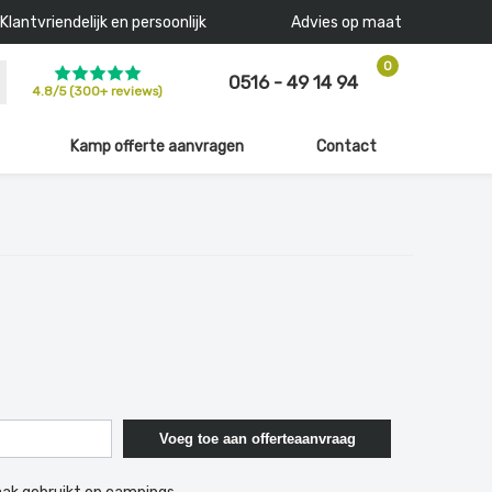
Klantvriendelijk en persoonlijk
Advies op maat
0
0516 - 49 14 94
4.8
/
5
(300+ reviews)
Kamp offerte aanvragen
Contact
Voeg toe aan offerteaanvraag