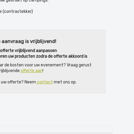
aak gebruikt op campings.
e (contrastekker)
 aanvraag is vrijblijvend!
fferte vrijblijvend aanpassen
eren uw producten zodra de offerte akkoord is
ar de kosten voor uw evenement? Vraag gerust
ijblijvende
offerte aan
!
ij uw offerte? Neem
contact
met ons op.