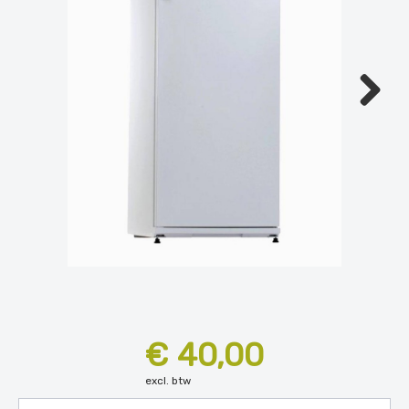
Next
€ 40,00
excl. btw