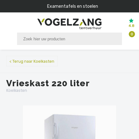
Examentafels en stoelen
4.8
0
< Terug naar Koelkasten
Vrieskast 220 liter
Koelkasten