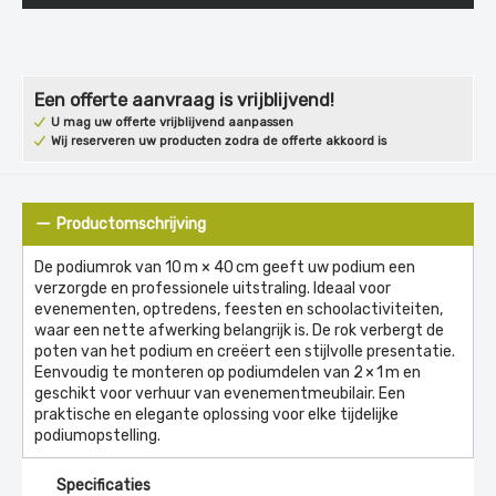
Een offerte aanvraag is vrijblijvend!
U mag uw offerte vrijblijvend aanpassen
Wij reserveren uw producten zodra de offerte akkoord is
Productomschrijving
De podiumrok van 10 m × 40 cm geeft uw podium een
verzorgde en professionele uitstraling. Ideaal voor
evenementen, optredens, feesten en schoolactiviteiten,
waar een nette afwerking belangrijk is. De rok verbergt de
poten van het podium en creëert een stijlvolle presentatie.
Eenvoudig te monteren op podiumdelen van 2 × 1 m en
geschikt voor verhuur van evenementmeubilair. Een
praktische en elegante oplossing voor elke tijdelijke
podiumopstelling.
Specificaties