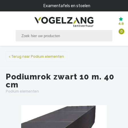
Examentafels en stoelen
4.8
0
< Terug naar Podium elementen
Podiumrok zwart 10 m. 40
cm
Podium elementen