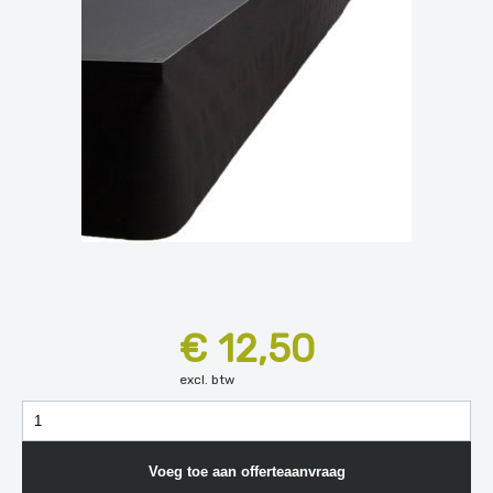
€ 12,50
excl. btw
Voeg toe aan offerteaanvraag