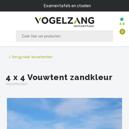
Examentafels en stoelen
4.8
0
< Terug naar Vouwtenten
4 x 4 Vouwtent zandkleur
Vouwtenten