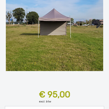
Next
€ 95,00
excl. btw