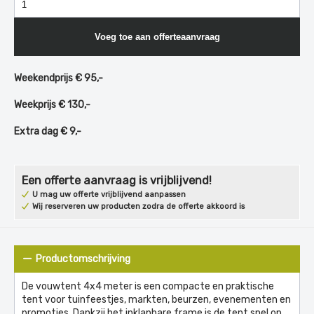
Voeg toe aan offerteaanvraag
Weekendprijs € 95,-
Weekprijs € 130,-
Extra dag € 9,-
Een offerte aanvraag is vrijblijvend!
U mag uw offerte vrijblijvend aanpassen
Wij reserveren uw producten zodra de offerte akkoord is
Productomschrijving
De vouwtent 4x4 meter is een compacte en praktische
tent voor tuinfeestjes, markten, beurzen, evenementen en
promoties. Dankzij het inklapbare frame is de tent snel op