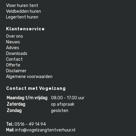
Vloer huren tent
Veldbedden huren
Legertent huren
Klantenservice
Over ons
Nieuws
Advies
Downloads
Contact
Offerte
Disclaimer
Algemene voorwaarden
Contact met Vogelzang
Maandag t/m vrijdag
08.00 - 17.00 uur
Zaterdag
op afspraak
Zondag
gesloten
Tel.:
0516 - 49 14 94
Mail:
info@vogelzangtentverhuur.nl