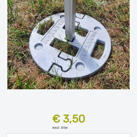
€ 3,50
excl. btw