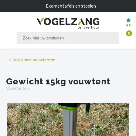
Examentafels en stoelen
4.8
0
< Terug naar Vouwtenten
Gewicht 15kg vouwtent
Vouwtenten