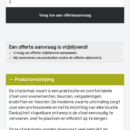
Voeg toe aan offerteaanvraag
Een offerte aanvraag is vrijblijvend!
U mag uw offerte vrijblijvend aanpassen
Wij reserveren uw producten zodra de offerte akkoord is
Productomschrijving
De stackchair zwart is een praktische en comfortabele
stoel voor evenementen, beurzen, vergaderingen,
bruiloften en feesten. De moderne zwarte uitstraling zorgt
voor een professionele en nette inrichting van elke locatie.
Dankzij het stapelbare ontwerp is de stoel eenvoudig te
vervoeren, snel te plaatsen en efficiënt op te bergen.
Onze stackchairs worden daarnaast veel gebruikt als