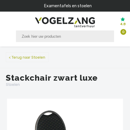
Examentafels en stoelen
4.8
0
< Terug naar Stoelen
Stackchair zwart luxe
Stoelen