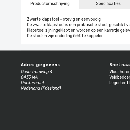
Productomschrijving
Specificaties
Zwarte klapstoel – stevig en eenvoudig
De zwarte klapstoel is een praktische stoel, geschikt v
Klapstoel zijn ingeklapt en worden op een karretje gelev
De stoelen zijn onderling
niet
te koppelen
Adres gegevens
Snel naa
Oude Tramweg 4
Vloer hure
8435 MA
Veldbedde
Donkerbroek
Legertent 
Nederland (Friesland)