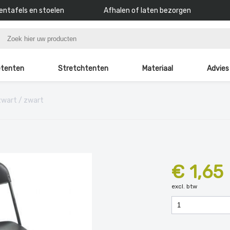
ntafels en stoelen
Afhalen of laten bezorgen
tenten
Stretchtenten
Materiaal
Advies
zwart / zwart
€ 1,65
excl. btw