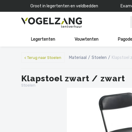
Groot in legertenten en veldbedden
Exame
Legertenten
Vouwtenten
Pagode
Materiaal
Stoelen
Klapstoel 
< Terug naar Stoelen
Klapstoel zwart / zwart
Stoelen