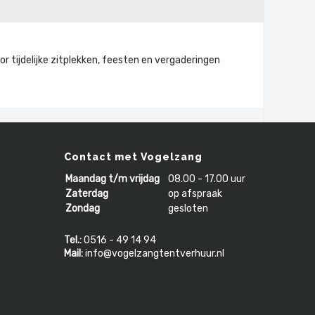
or tijdelijke zitplekken, feesten en vergaderingen
Contact met Vogelzang
Maandag t/m vrijdag
08.00 - 17.00 uur
Zaterdag
op afspraak
Zondag
gesloten
Tel.:
0516 - 49 14 94
Mail:
info@vogelzangtentverhuur.nl