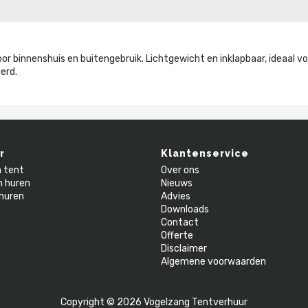
oor binnenshuis en buitengebruik. Lichtgewicht en inklapbaar, ideaal vo
erd.
r
Klantenservice
n tent
Over ons
n huren
Nieuws
huren
Advies
Downloads
Contact
Offerte
Disclaimer
Algemene voorwaarden
Copyright © 2026 Vogelzang Tentverhuur