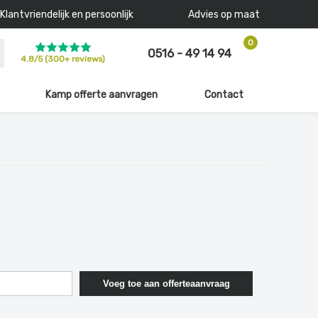
Klantvriendelijk en persoonlijk
Advies op maat
0
0516 - 49 14 94
4.8
/
5
(300+ reviews)
Kamp offerte aanvragen
Contact
Voeg toe aan offerteaanvraag