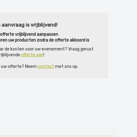
 aanvraag is vrijblijvend!
fferte vrijblijvend aanpassen
eren uw producten zodra de offerte akkoord is
ar de kosten voor uw evenement? Vraag gerust
ijblijvende
offerte aan
!
ij uw offerte? Neem
contact
met ons op.