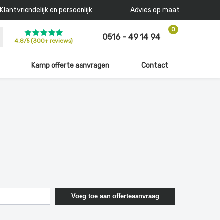
Klantvriendelijk en persoonlijk
Advies op maat
0
0516 - 49 14 94
4.8
/
5
(300+ reviews)
Kamp offerte aanvragen
Contact
Voeg toe aan offerteaanvraag