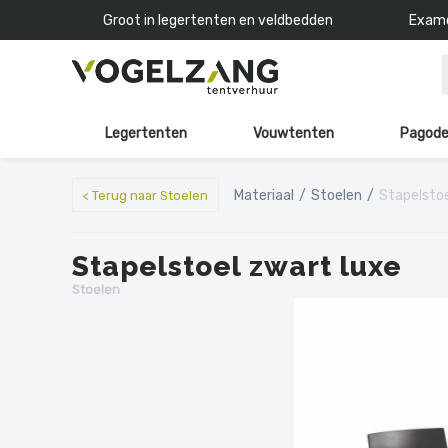
Groot in legertenten en veldbedden
Exame
Legertenten
Vouwtenten
Pagode
Materiaal
Stoelen
Stapelstoe
< Terug naar Stoelen
Stapelstoel zwart luxe
Stoelen