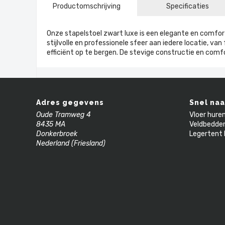
Productomschrijving
Specificaties
Onze stapelstoel zwart luxe is een elegante en comfor
stijlvolle en professionele sfeer aan iedere locatie, 
efficiënt op te bergen. De stevige constructie en comfo
Adres gegevens
Snel naa
Oude Tramweg 4
Vloer hure
8435 MA
Veldbedde
Donkerbroek
Legertent 
Nederland (Friesland)