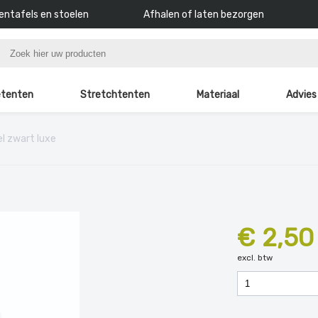
ntafels en stoelen
Afhalen of laten bezorgen
tenten
Stretchtenten
Materiaal
Advies
l zwart luxe
€ 2,50
excl. btw