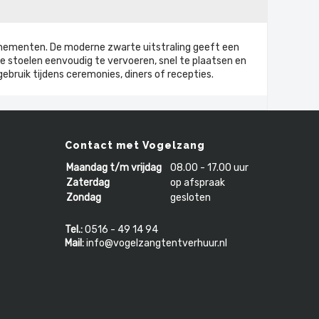
evenementen. De moderne zwarte uitstraling geeft een
de stoelen eenvoudig te vervoeren, snel te plaatsen en
ebruik tijdens ceremonies, diners of recepties.
Contact met Vogelzang
Maandag t/m vrijdag
08.00 - 17.00 uur
Zaterdag
op afspraak
Zondag
gesloten
Tel.:
0516 - 49 14 94
Mail:
info@vogelzangtentverhuur.nl