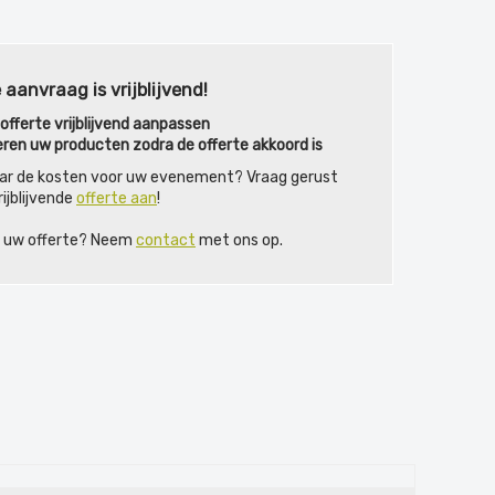
 aanvraag is vrijblijvend!
fferte vrijblijvend aanpassen
eren uw producten zodra de offerte akkoord is
ar de kosten voor uw evenement? Vraag gerust
ijblijvende
offerte aan
!
ij uw offerte? Neem
contact
met ons op.