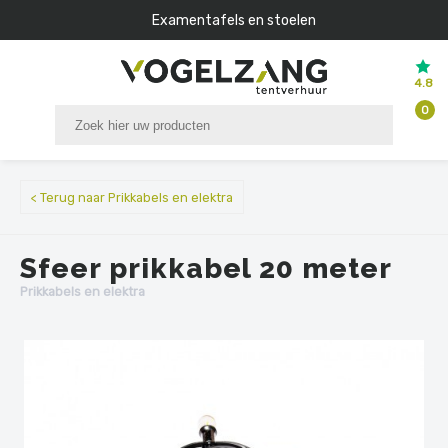
Examentafels en stoelen
4.8
0
< Terug naar Prikkabels en elektra
Sfeer prikkabel 20 meter
Prikkabels en elektra