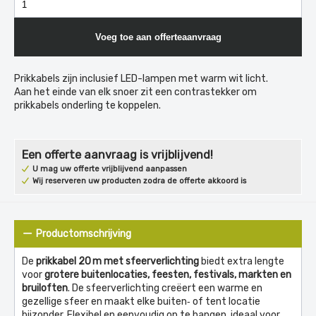
Voeg toe aan offerteaanvraag
Prikkabels zijn inclusief LED-lampen met warm wit licht.
Aan het einde van elk snoer zit een contrastekker om
prikkabels onderling te koppelen.
Een offerte aanvraag is vrijblijvend!
U mag uw offerte vrijblijvend aanpassen
Wij reserveren uw producten zodra de offerte akkoord is
Productomschrijving
De
prikkabel 20 m met sfeerverlichting
biedt extra lengte
voor
grotere buitenlocaties, feesten, festivals, markten en
bruiloften
. De sfeerverlichting creëert een warme en
gezellige sfeer en maakt elke buiten‑ of tent locatie
bijzonder. Flexibel en eenvoudig op te hangen, ideaal voor