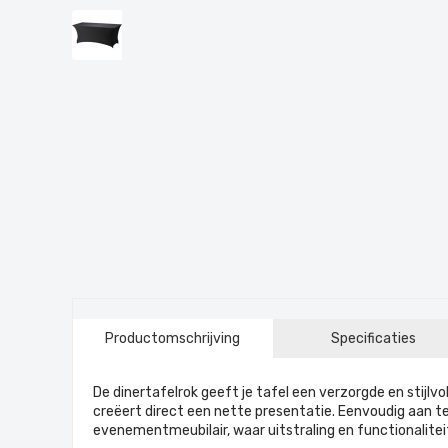
Productomschrijving
Specificaties
De dinertafelrok geeft je tafel een verzorgde en stijlv
creëert direct een nette presentatie. Eenvoudig aan t
evenementmeubilair, waar uitstraling en functionalitei