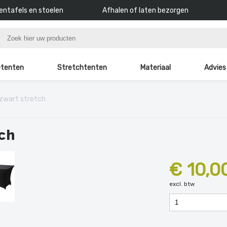
ntafels en stoelen
Afhalen of laten bezorgen
tenten
Stretchtenten
Materiaal
Advies
 zwart stretch
ch
€ 10,0
excl. btw